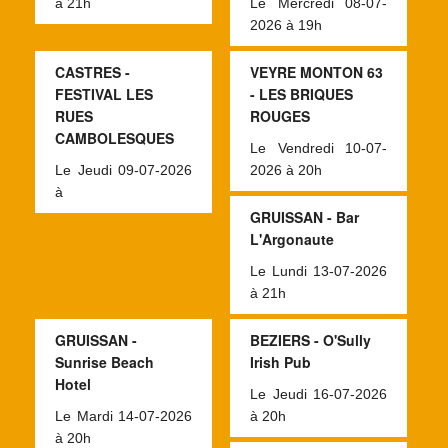
à 21h
Le Mercredi 08-07-
2026 à 19h
CASTRES -
VEYRE MONTON 63
FESTIVAL LES
- LES BRIQUES
RUES
ROUGES
CAMBOLESQUES
Le Vendredi 10-07-
Le Jeudi 09-07-2026
2026 à 20h
à
GRUISSAN - Bar
L'Argonaute
Le Lundi 13-07-2026
à 21h
GRUISSAN -
BEZIERS - O'Sully
Sunrise Beach
Irish Pub
Hotel
Le Jeudi 16-07-2026
Le Mardi 14-07-2026
à 20h
à 20h