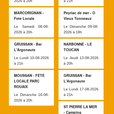
2026 à 20h
à 21h
MARCORIGNAN -
Peyriac de mer - O
Fete Locale
Vieux Tonneaux
Le Samedi 08-08-
Le Dimanche 09-08-
2026 à 20h
2026 à 18h
GRUISSAN - Bar
NARBONNE - LE
L'Argonaute
TOUCAN
Le Lundi 10-08-2026
Le Jeudi 13-08-2026
à 21h
à 20h
MOUSSAN - FETE
GRUISSAN - Bar
LOCALE PARC
L'Argonaute
ROUAIX
Le Lundi 17-08-2026
Le Dimanche 16-08-
à 21h
2026 à 20h
ST PIERRE LA MER
- Camping